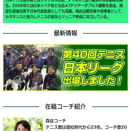
る。2005年には日本人ペア初となるATPツアーダブルス優勝を達成。現
役引退後は男子日本代表監督としても活躍。現在は解説者や指導者として、
ルネサンスと協力しテニスの普及とジュニア育成に尽力している。
最新情報
在籍コーチ紹介
森谷コーチ
テニス歴は高校時代から23年。コーチ歴20