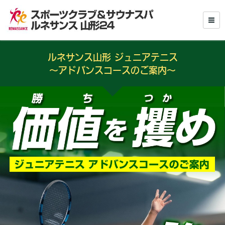
ルネサンス山形 ジュニアテニス
～アドバンスコースのご案内～