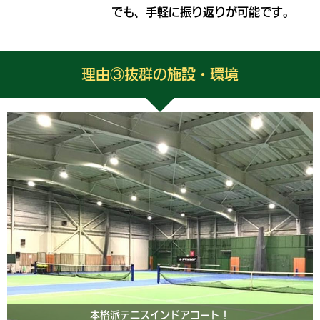
でも、手軽に振り返りが可能です。
理由③抜群の施設・環境
本格派テニスインドアコート！