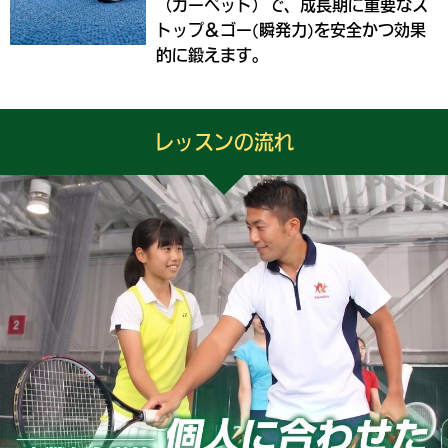
（カーペット）で、成長期に重要なス
トップ＆ゴー(瞬発力)を安全かつ効果
的に鍛えます。
レッスンの流れ