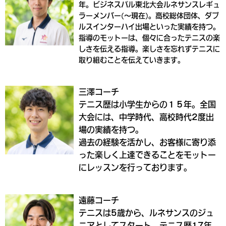
年。ビジネスパル東北大会ルネサンスレギュ
ラーメンバー(～現在)。高校総体団体、ダブ
ルスインターハイ出場といった実績を持つ。
指導のモットーは、個々に合ったテニスの楽
しさを伝える指導。楽しさを忘れずテニスに
取り組むことを伝えていきます。
三澤コーチ
テニス歴は小学生からの１５年。全国
大会には、中学時代、高校時代2度出
場の実績を持つ。
過去の経験を活かし、お客様に寄り添
った楽しく上達できることをモットー
にレッスンを行っております。
遠藤コーチ
テニスは5歳から、ルネサンスのジュ
ニアとしてスタート。テニス歴17年、