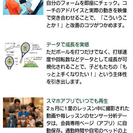
自分のフォームを即座にチェック。コ
ーチのアドバイスと実際の動きを映像
で突き合わせることで、「こういうこ
とか！」と改善のコツがつかめます。
データで成長を実感
ただボールを打つだけでなく、打球速
度や回転数などデータとして成長が可
視化されることで、子どもたちの「も
っと上手くなりたい！」という主体性
を引き出します。
スマホアプリでいつでも再生
2ヵ月に1度のレッスン中に撮影された
動画や毎レッスンのセンサー分析デー
タは、会員専用ページ（アプリ）に自
動保存。通勤時間や自宅のベッドの上