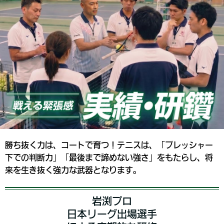
勝ち抜く力は、コートで育つ！テニスは、「プレッシャー
下での判断力」「最後まで諦めない強さ」をもたらし、将
来を生き抜く強力な武器となります。
岩渕プロ
日本リーグ出場選手