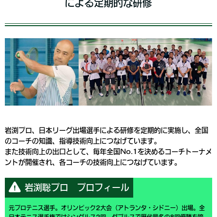
による定期的な研修
岩渕プロ、日本リーグ出場選手による研修を定期的に実施し、全国
のコーチの知識、指導技術向上につなげています。
また技術向上の出口として、毎年全国No.1を決めるコーチトーナメ
ントが開催され、各コーチの技術向上につなげています。
岩渕聡プロ プロフィール
元プロテニス選手。オリンピック2大会（アトランタ・シドニー）出場。全
日本テニス選手権ではシングルス2回、ダブルスで歴代最多の8回優勝を誇