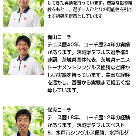
してきた実績を持っています。豊富な指導経
験をもとに、選手一人ひとりの可能性を引き
出す指導を得意としています。
穐山コーチ
テニス歴40年、コーチ歴24年の実績
があります。茨城県ダブルス選手権5
連覇、茨城県国体代表、茨城県テニス
トーナメントシングルス優勝など輝か
しい実績を持っています。豊富な経験
を活かし、基礎から実戦まで幅広く指
導しています。
保坂コーチ
テニス歴18年、コーチ歴12年の経験
があります。茨城県ダブルスベスト
8、水戸市シングルス優勝、水戸市ダ