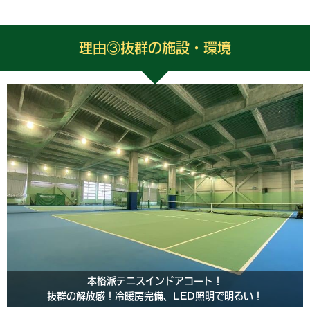
理由③抜群の施設・環境
本格派テニスインドアコート！
抜群の解放感！冷暖房完備、LED照明で明るい！