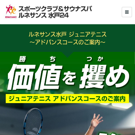
ルネサンス水戸 ジュニアテニス
～アドバンスコースのご案内～