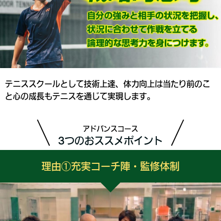
テニススクールとして技術上達、体力向上は当たり前のこ
と心の成長もテニスを通じて実現します。
アドバンスコース
3つのおススメポイント
理由①充実コーチ陣・監修体制