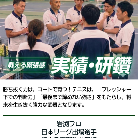
勝ち抜く力は、コートで育つ！テニスは、「プレッシャー
下での判断力」「最後まで諦めない強さ」をもたらし、将
来を生き抜く強力な武器となります。
岩渕プロ
日本リーグ出場選手