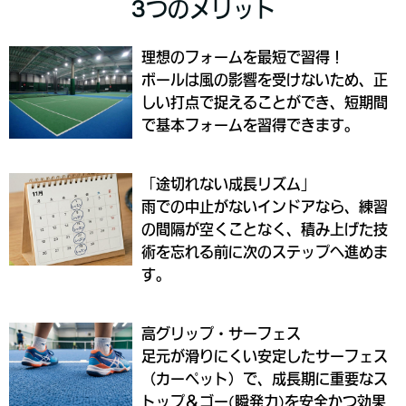
3つのメリット
理想のフォームを最短で習得！
ボールは風の影響を受けないため、正
しい打点で捉えることができ、短期間
で基本フォームを習得できます。
「途切れない成長リズム」
雨での中止がないインドアなら、練習
の間隔が空くことなく、積み上げた技
術を忘れる前に次のステップへ進めま
す。
高グリップ・サーフェス
足元が滑りにくい安定したサーフェス
（カーペット）で、成長期に重要なス
トップ＆ゴー(瞬発力)を安全かつ効果