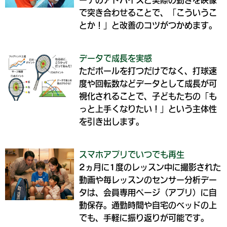
ーチのアドバイスと実際の動きを映像
で突き合わせることで、「こういうこ
とか！」と改善のコツがつかめます。
データで成長を実感
ただボールを打つだけでなく、打球速
度や回転数などデータとして成長が可
視化されることで、子どもたちの「も
っと上手くなりたい！」という主体性
を引き出します。
スマホアプリでいつでも再生
2ヵ月に1度のレッスン中に撮影された
動画や毎レッスンのセンサー分析デー
タは、会員専用ページ（アプリ）に自
動保存。通勤時間や自宅のベッドの上
でも、手軽に振り返りが可能です。