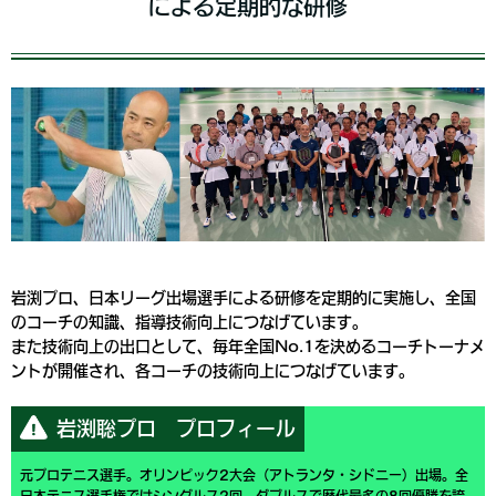
による定期的な研修
岩渕プロ、日本リーグ出場選手による研修を定期的に実施し、全国
のコーチの知識、指導技術向上につなげています。
また技術向上の出口として、毎年全国No.1を決めるコーチトーナメ
ントが開催され、各コーチの技術向上につなげています。
岩渕聡プロ プロフィール
元プロテニス選手。オリンピック2大会（アトランタ・シドニー）出場。全
日本テニス選手権ではシングルス2回、ダブルスで歴代最多の8回優勝を誇