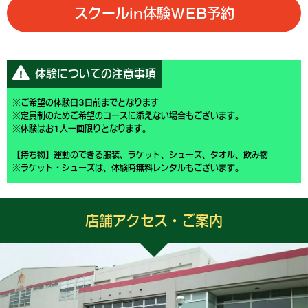
スクールin体験WEB予約
体験についての注意事項
※ご希望の体験日3日前までとなります
※定員制のためご希望のコースに添えない場合もございます。
※体験はお1人一回限りとなります。
【持ち物】運動のできる服装、ラケット、シューズ、タオル、飲み物
※ラケット・シューズは、体験時無料レンタルもございます。
店舗アクセス・ご案内